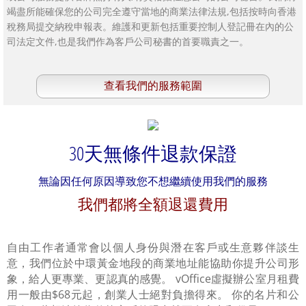
竭盡所能確保您的公司完全遵守當地的商業法律法規,包括按時向香港
稅務局提交納稅申報表。維護和更新包括重要控制人登記冊在內的公
司法定文件,也是我們作為客戶公司秘書的首要職責之一。
查看我們的服務範圍
30天無條件退款保證
無論因任何原因導致您不想繼續使用我們的服務
我們都將全額退還費用
自由工作者通常會以個人身份與潛在客戶或生意夥伴談生
意，我們位於中環黃金地段的商業地址能協助你提升公司形
象，給人更專業、更認真的感覺。 vOffice虛擬辦公室月租費
用一般由$68元起，創業人士絕對負擔得來。 你的名片和公