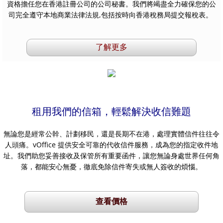
資格擔任您在香港註冊公司的公司秘書。我們將竭盡全力確保您的公
司完全遵守本地商業法律法規,包括按時向香港稅務局提交報稅表。
了解更多
租用我們的信箱，輕鬆解決收信難題
無論您是經常公幹、計劃移民，還是長期不在港，處理實體信件往往令
人頭痛。vOffice 提供安全可靠的代收信件服務，成為您的指定收件地
址。我們助您妥善接收及保管所有重要函件，讓您無論身處世界任何角
落，都能安心無憂，徹底免除信件寄失或無人簽收的煩惱。
查看價格