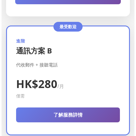
最受歡迎
進階
通訊方案 B
代收郵件 + 接聽電話
HK$280
/月
僅需
了解服務詳情