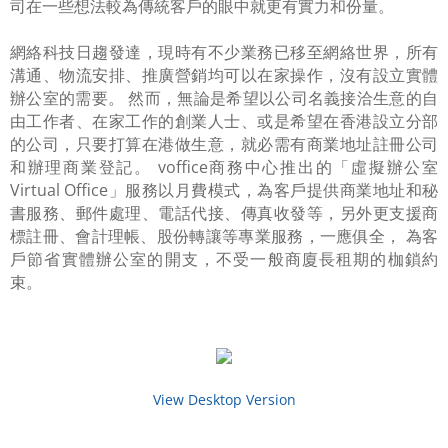
司在一些想法較為傳統客戶的眼中就更有實力和份量。
網絡科技日趨發達，現時有不少業務已移至網絡世界，所有
溝通、物流安排、推廣營銷均可以在家操作，沒有設立實體
辦公室的需要。 然而，無論是希望以公司名義接洽生意的自
由工作者、在家工作的創業人士、或是希望在香港設立分部
的公司，只要打算在港做生意，就必需有商業地址註冊公司
和辦理商業登記。 voffice商務中心推出的「虛擬辦公室
Virtual Office」服務以月費模式，為客戶提供商業地址和秘
書服務、郵件處理、電話代接、傳真收發等，另外更支援商
標註冊、會計理帳、股份轉讓等專業服務，一應俱全， 為客
戶節省實體辦公室的開支，不受一般商廈長租期的枷鎖約
束。​
View Desktop Version