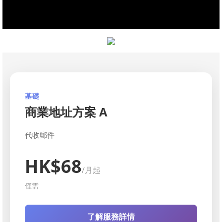
基礎
商業地址方案 A
代收郵件
HK$68
/月起
僅需
了解服務詳情