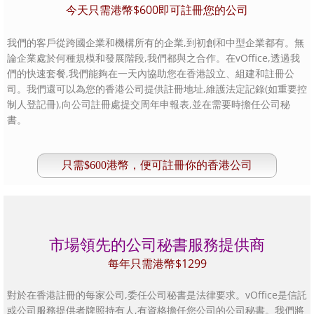
今天只需港幣$600即可註冊您的公司
我們的客戶從跨國企業和機構所有的企業,到初創和中型企業都有。無
論企業處於何種規模和發展階段,我們都與之合作。在vOffice,透過我
們的快速套餐,我們能夠在一天內協助您在香港設立、組建和註冊公
司。我們還可以為您的香港公司提供註冊地址,維護法定記錄(如重要控
制人登記冊),向公司註冊處提交周年申報表,並在需要時擔任公司秘
書。
只需$600港幣，便可註冊你的香港公司
市場領先的公司秘書服務提供商
每年只需港幣$1299
對於在香港註冊的每家公司,委任公司秘書是法律要求。vOffice是信託
或公司服務提供者牌照持有人,有資格擔任您公司的公司秘書。我們將