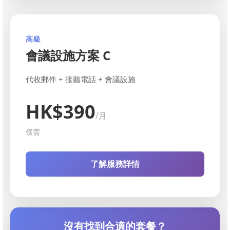
高級
會議設施方案 C
代收郵件 + 接聽電話 + 會議設施
HK$390
/月
僅需
了解服務詳情
沒有找到合適的套餐？