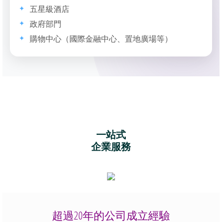
五星級酒店
政府部門
購物中心（國際金融中心、置地廣場等）
一站式
企業服務
​超過20年的公司成立經驗