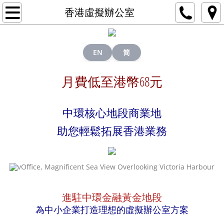
香港虛擬辦公室
香港虛擬辦公室
香港公司
EN
简
開香港公司
月費低至港幣68元
網上註冊公司
中環核心地段商業地
開公司流程
助您輕鬆拓展香港業務
有限公司 vs 無限公司
免費公司名稱查詢
記帳及會計服務
進駐中環金融黃金地段
為中小企業打造理想的虛擬辦公室方案
香港公司指南